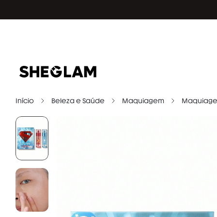
Início
Beleza e Saúde
Maquiagem
Maquiage