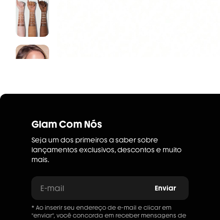
Glam Com Nós
Seja um dos primeiros a saber sobre
lançamentos exclusivos, descontos e muito
mais.
E-mail
Enviar
* Ao inserir seu endereço de e-mail e clicar em
"enviar", você concorda em receber mensagens de