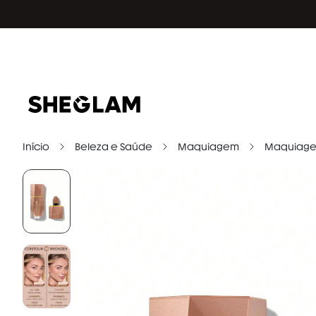
Início
Beleza e Saúde
Maquiagem
Maquiage