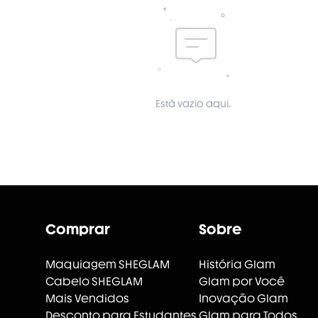
Está vazio aqui.
Comprar
Sobre
Maquiagem SHEGLAM
História Glam
Cabelo SHEGLAM
Glam por Você
Mais Vendidos
Inovação Glam
Desconto para Estudantes
Glam para Todos