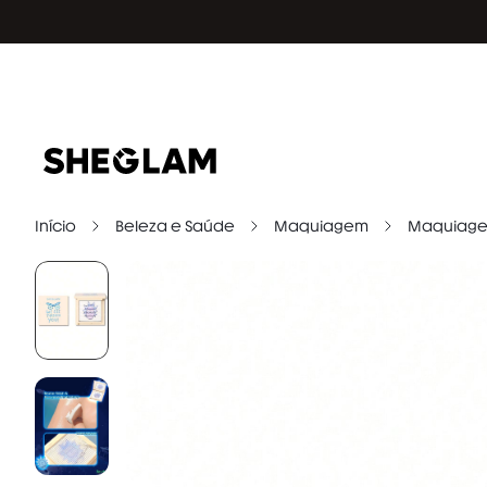
Início
Beleza e Saúde
Maquiagem
Maquiage