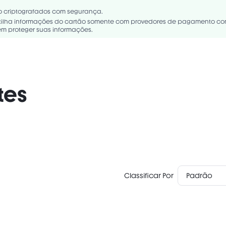
o criptografados com segurança.
ilha informações do cartão somente com provedores de pagamento con
m proteger suas informações.
tes
Classificar Por
Padrão