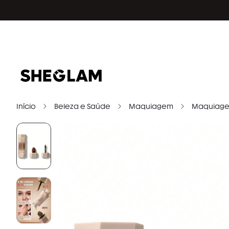
Início
Beleza e Saúde
Maquiagem
Maquiage