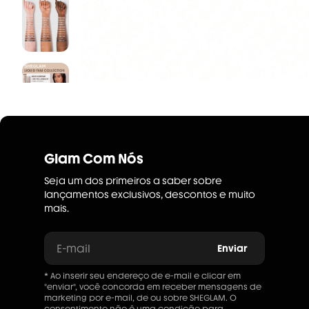
Glam Com Nós
Seja um dos primeiros a saber sobre
lançamentos exclusivos, descontos e muito
mais.
E-mail
Enviar
* Ao inserir seu endereço de e-mail e clicar em
"enviar", você concorda em receber mensagens de
marketing por e-mail, de ou sobre SHEGLAM. O