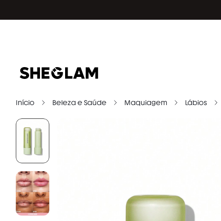
Início
Beleza e Saúde
Maquiagem
Lábios