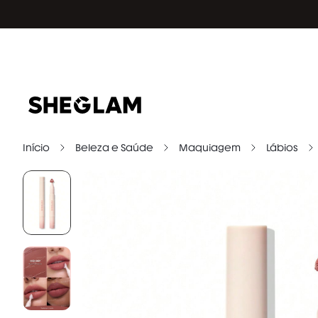
Início
Beleza e Saúde
Maquiagem
Lábios