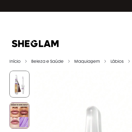
Início
Beleza e Saúde
Maquiagem
Lábios