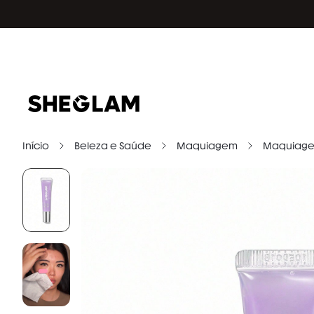
Início
Beleza e Saúde
Maquiagem
Maquiage