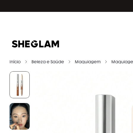
Início
Beleza e Saúde
Maquiagem
Maquiage