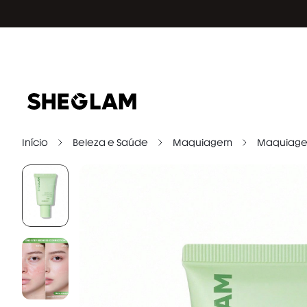
Início
Beleza e Saúde
Maquiagem
Maquiage