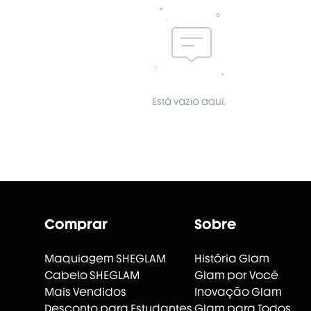
Está vazio aqui.
Comprar
Sobre
Maquiagem SHEGLAM
História Glam
Cabelo SHEGLAM
Glam por Você
Mais Vendidos
Inovação Glam
Desconto para Estudantes
Glam para Todos