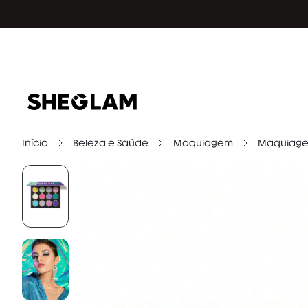
Início
Beleza e Saúde
Maquiagem
Maquiage