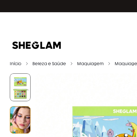
Início
Beleza e Saúde
Maquiagem
Maquiage