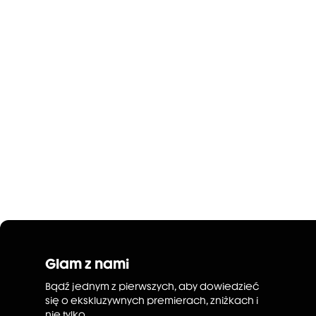
Glam z nami
Bądź jednym z pierwszych, aby dowiedzieć
się o ekskluzywnych premierach, zniżkach i
nie tylko.