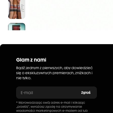
Glam z nami
Bądź jednym z pierwszych, aby dowiedzieć
się o ekskluzywnych premierach, zniżkach i
nie tylko.
E-mail
Zgłoś
* Wprowadzając swój adres e-mail i klikając
„prześlij”, wyrażasz zgodę na otrzymywanie
wiadomości marketingowych e-mailem od lub