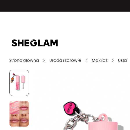
Strona główna
Uroda i zdrowie
Makijaż
Usta