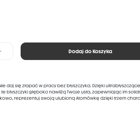
Dodaj do Koszyka
Nie daj się złapać w pracy bez błyszczyka. Dzięki ultrabłyszczącej
 te błyszczyki głęboko nawilżą Twoje usta, zapewniając im soli
owo, reprezentuj swoją ulubioną Atomówkę dzięki trzem charak