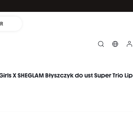
IR
irls X SHEGLAM Błyszczyk do ust Super Trio Lip