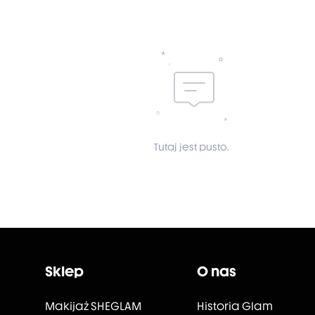
Tutaj jest pusto.
Sklep
O nas
Makijaż SHEGLAM
Historia Glam