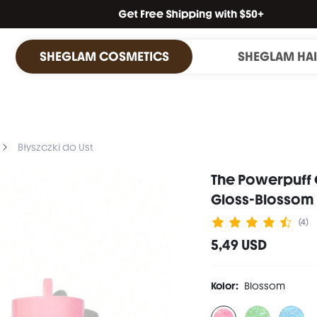
SHEGLAM COSMETICS
SHEGLAM HA
Błyszczki do Ust
The Powerpuff G
Gloss-Blossom
(4)
5,49 USD
Kolor:
Blossom