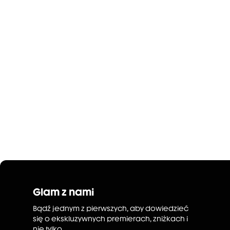
Glam z nami
Bądź jednym z pierwszych, aby dowiedzieć
się o ekskluzywnych premierach, zniżkach i
nie tylko.