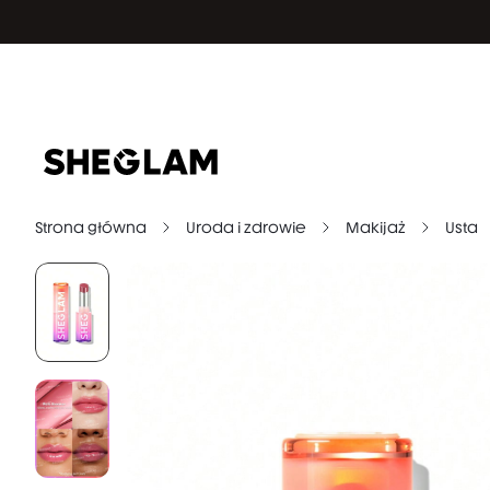
Strona główna
Uroda i zdrowie
Makijaż
Usta