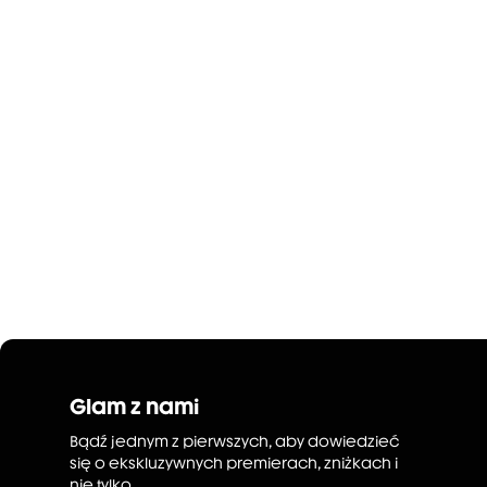
Glam z nami
Bądź jednym z pierwszych, aby dowiedzieć
się o ekskluzywnych premierach, zniżkach i
nie tylko.