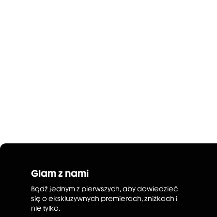
Glam z nami
Bądź jednym z pierwszych, aby dowiedzieć
się o ekskluzywnych premierach, zniżkach i
nie tylko.