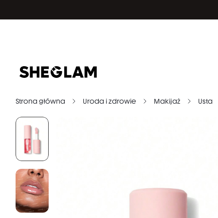
Strona główna
Uroda i zdrowie
Makijaż
Usta