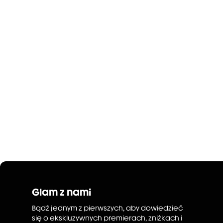
Glam z nami
Bądź jednym z pierwszych, aby dowiedzieć
się o ekskluzywnych premierach, zniżkach i