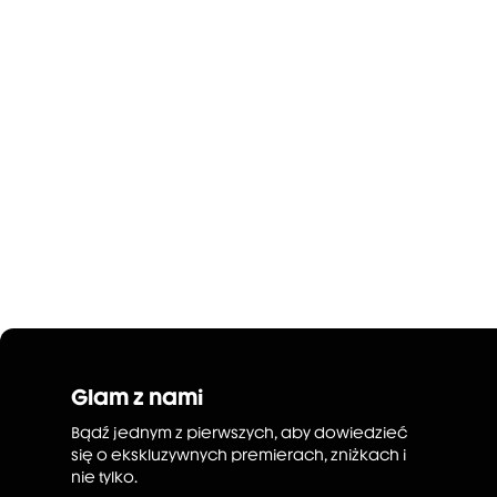
Glam z nami
Bądź jednym z pierwszych, aby dowiedzieć
się o ekskluzywnych premierach, zniżkach i
nie tylko.