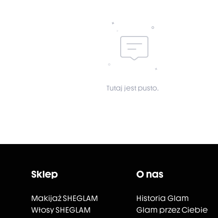
Tutaj jest pusto.
Sklep
O nas
Makijaż SHEGLAM
Historia Glam
Włosy SHEGLAM
Glam przez Ciebie