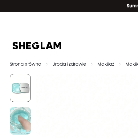
Strona główna
Uroda i zdrowie
Makijaż
Makij