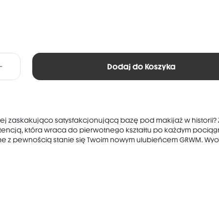
Dodaj do Koszyka
j zaskakująco satysfakcjonującą bazę pod makijaż w historii? 
encją, która wraca do pierwotnego kształtu po każdym pociągn
me z pewnością stanie się Twoim nowym ulubieńcem GRWM. Wyo.