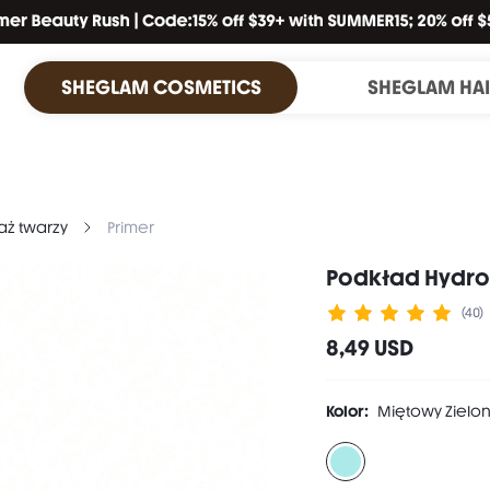
SHEGLAM COSMETICS
SHEGLAM HA
aż twarzy
Primer
Podkład Hydro
(40)
8,49 USD
Kolor:
Miętowy Zielo