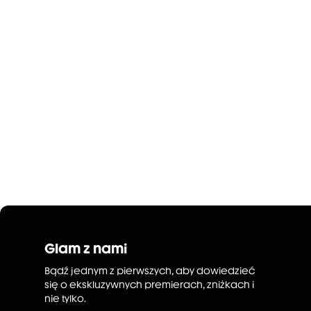
Glam z nami
Bądź jednym z pierwszych, aby dowiedzieć
się o ekskluzywnych premierach, zniżkach i
nie tylko.