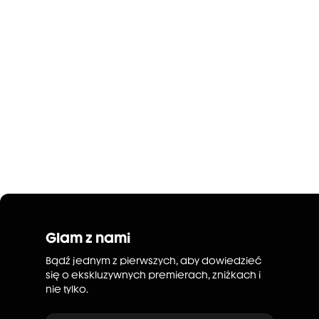
Glam z nami
Bądź jednym z pierwszych, aby dowiedzieć
się o ekskluzywnych premierach, zniżkach i
nie tylko.