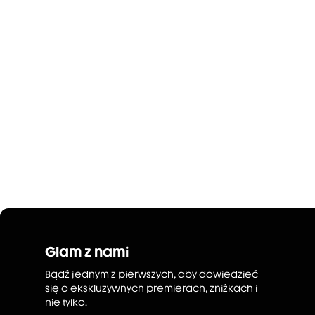
Glam z nami
Bądź jednym z pierwszych, aby dowiedzieć
się o ekskluzywnych premierach, zniżkach i
nie tylko.