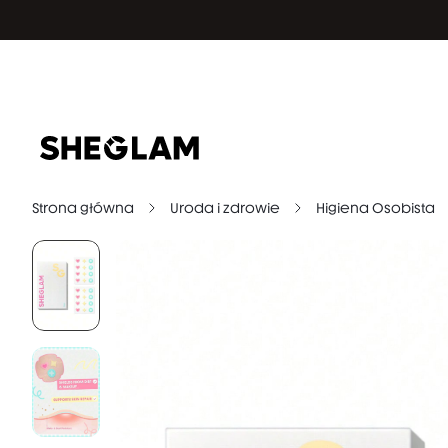
Strona główna
Uroda i zdrowie
Higiena Osobista