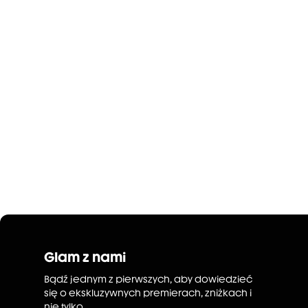
Glam z nami
Bądź jednym z pierwszych, aby dowiedzieć
się o ekskluzywnych premierach, zniżkach i
nie tylko.