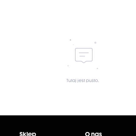
Tutaj jest pusto.
Sklep
O nas