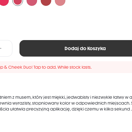
Dodaj do Koszyka
Lip & Cheek Duo! Tap to add. While stock lasts.
niem z musem, który jest miękki, jedwabisty i niezwykle łatwy w ap
ewnia wyrazisty, stopniowany kolor w odpowiednich miejscach. 
liścia ułatwia precyzyjną aplikację, dzięki czemu w kilka sekund ..