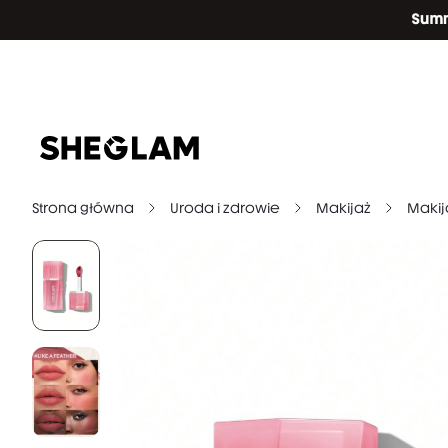
Strona główna
Uroda i zdrowie
Makijaż
Makij