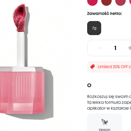
Zawartość netto:
7g
Limited 20% OFF 
O
Rozkoszuj się swoim d
Ta lekka formuła zap
aplikator w kształcie 
Vegan