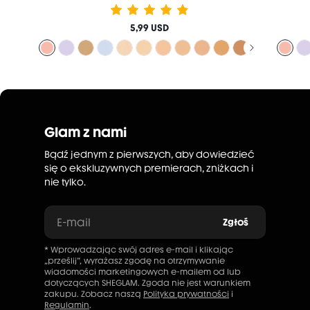
5,99 USD
Glam z nami
Bądź jednym z pierwszych, aby dowiedzieć
się o ekskluzywnych premierach, zniżkach i
nie tylko.
E-mail
Zgłoś
* Wprowadzając swój adres e-mail i klikając
„prześlij”, wyrażasz zgodę na otrzymywanie
wiadomości marketingowych e-mailem od lub
dotyczących SHEGLAM. Zgoda nie jest warunkiem
zakupu. Zobacz naszą
Polityka prywatności
i
Regulamin
.