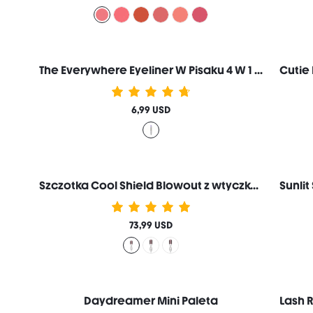
The Everywhere Eyeliner W Pisaku 4 W 1 Markowe Kosmetyki Do MakijażU I Urody Dla Kobiet I DziewcząT
6,99 USD
Szczotka Cool Shield Blowout z wtyczką Pro-US
73,99 USD
Daydreamer Mini Paleta