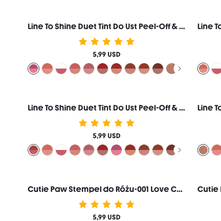
Line To Shine Duet Tint Do Ust Peel-Off & BłYszczyk-311 Berry Milkshake Combo 2-W-1 DłUgotrwałE PłYnna Pomadka KonturóWka Do Ust Markowe Kosmetyki Do MakijażU I Urody Dla Kobiet I DziewcząT
5,99 USD
Line To Shine Duet Tint Do Ust Peel-Off & BłYszczyk-515 Fig Cookie Combo 2-W-1 DłUgotrwałE PłYnna Pomadka KonturóWka Do Ust Markowe Kosmetyki Do MakijażU I Urody Dla Kobiet I DziewcząT
5,99 USD
Cutie Paw Stempel do Różu-001 Love Cake
5,99 USD