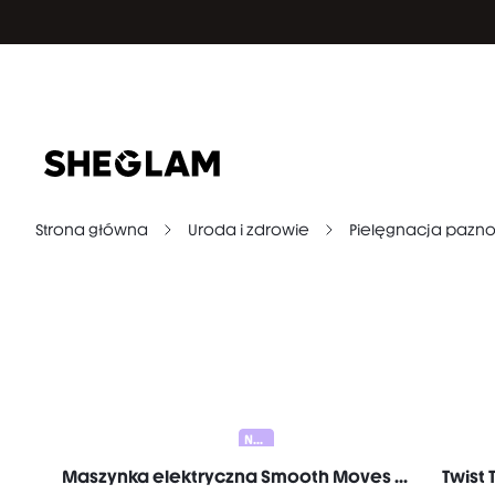
Strona główna
Uroda i zdrowie
Pielęgnacja paznokc
Nowy
Maszynka elektryczna Smooth Moves z jednym ostrzem