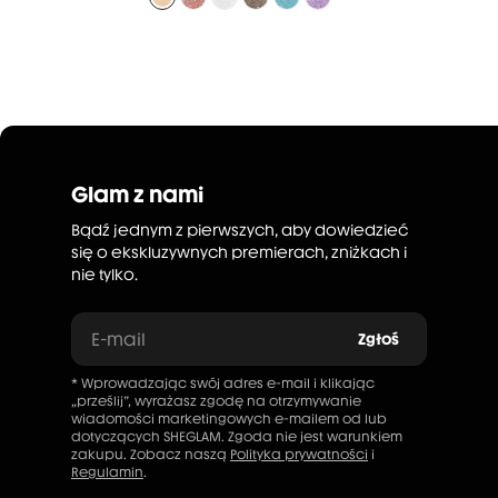
Glam z nami
Bądź jednym z pierwszych, aby dowiedzieć
się o ekskluzywnych premierach, zniżkach i
nie tylko.
E-mail
Zgłoś
* Wprowadzając swój adres e-mail i klikając
„prześlij”, wyrażasz zgodę na otrzymywanie
wiadomości marketingowych e-mailem od lub
dotyczących SHEGLAM. Zgoda nie jest warunkiem
zakupu. Zobacz naszą
Polityka prywatności
i
Regulamin
.