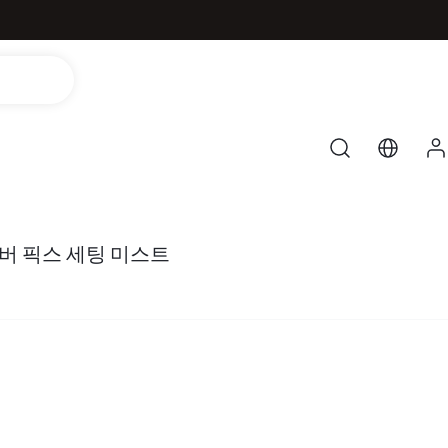
버 픽스 세팅 미스트