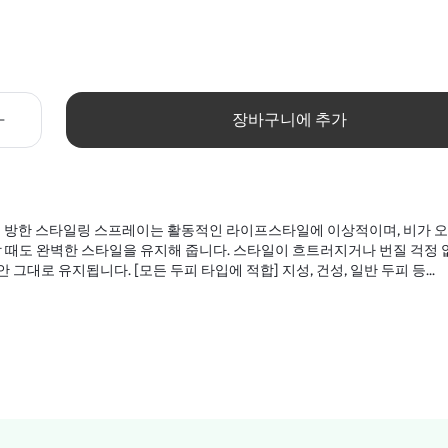
장바구니에 추가
수 및 방한 스타일링 스프레이는 활동적인 라이프스타일에 이상적이며, 비가 
할 때도 완벽한 스타일을 유지해 줍니다. 스타일이 흐트러지거나 번질 걱정 
그대로 유지됩니다. [모든 두피 타입에 적합] 지성, 건성, 일반 두피 등...
QUA/EAU, ALCOHOL, BUTYLENE GLYCOL, VP/DIMETHYLAMINOETHYLMETH
THANOL, FRAGRANCE/PARFUM, HEXAMETHYLINDANOPYRAN, TETRAMETH
HTHALENES.