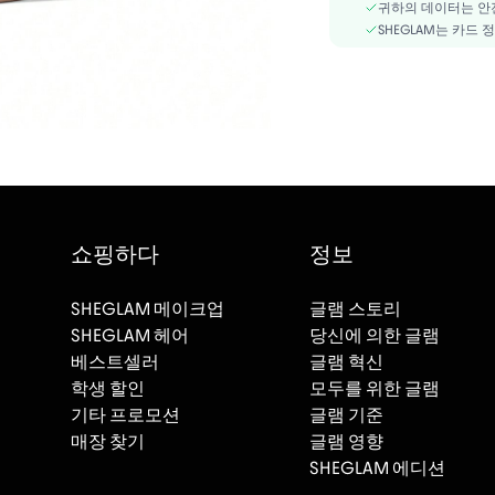
귀하의 데이터는 안
SHEGLAM는 카드
쇼핑하다
정보
SHEGLAM 메이크업
글램 스토리
SHEGLAM 헤어
당신에 의한 글램
베스트셀러
글램 혁신
학생 할인
모두를 위한 글램
기타 프로모션
글램 기준
매장 찾기
글램 영향
SHEGLAM 에디션