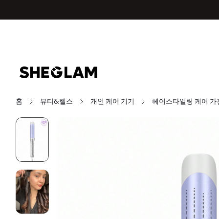
홈
뷰티&헬스
개인 케어 기기
헤어스타일링 케어 가