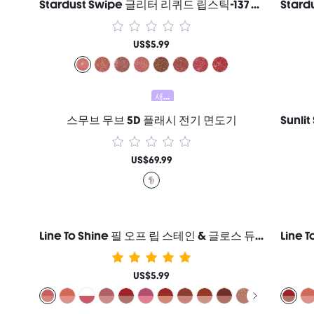
Stardust Swipe 글리터 리퀴드 립스틱-137 Cosmic Pink 립글로스 즉각적인 글리터 광채 지속력 매트 마무리 묻어남 방지 번짐 방지 여성과 소녀를 위한 브랜드 뷰티 코스메틱 메이크업
US$5.99
새로움
스무브 무브 5D 플래시 전기 면도기
US$69.99
Line To Shine 필 오프 립 스테인 & 글로스 듀오-113 Rose Latte 2-In-1 지속력 콤보 리퀴드 립스틱 립 라이너 여성과 소녀를 위한 브랜드 뷰티 코스메틱 메이크업
US$5.99