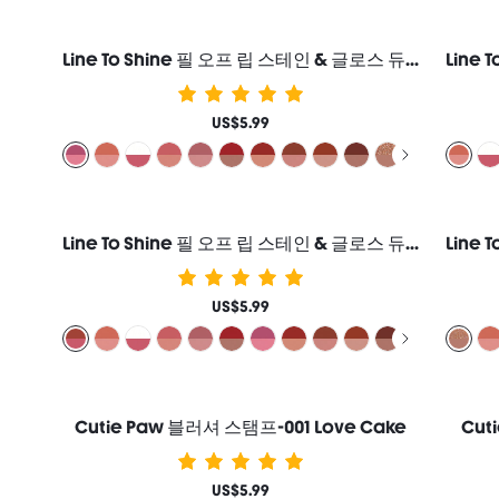
Line To Shine 필 오프 립 스테인 & 글로스 듀오-311 Berry Milkshake 2-In-1 지속력 콤보 리퀴드 립스틱 립 라이너 여성과 소녀를 위한 브랜드 뷰티 코스메틱 메이크업
US$5.99
Line To Shine 필 오프 립 스테인 & 글로스 듀오-515 Fig Cookie 2-In-1 지속력 콤보 리퀴드 립스틱 립 라이너 여성과 소녀를 위한 브랜드 뷰티 코스메틱 메이크업
US$5.99
Cutie Paw 블러셔 스탬프-001 Love Cake
Cut
US$5.99