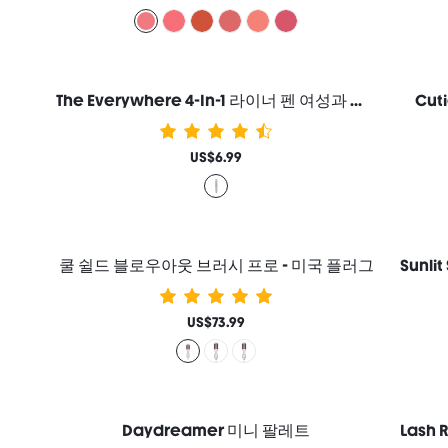
The Everywhere 4-In-1 라이너 펜 여성과 소녀를 위한 브랜드 뷰티 코스메틱 메이크업
Cut
US$6.99
쿨 쉴드 블로우아웃 브러시 프로 - 미국 플러그
US$73.99
Daydreamer 미니 팔레트