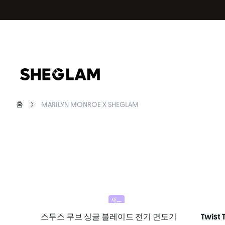
홈
MARILYN MONROE X SHEGLAM
새로움
스무스 무브 싱글 블레이드 전기 면도기