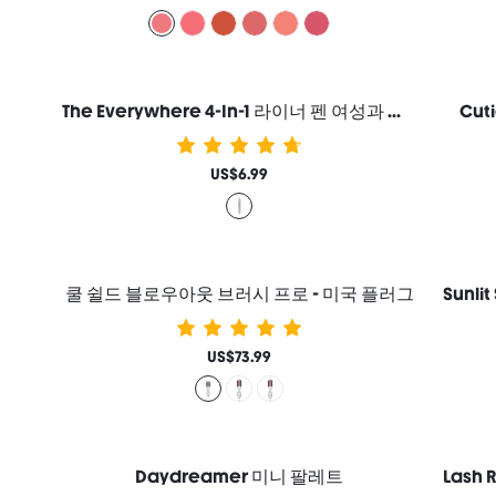
The Everywhere 4-In-1 라이너 펜 여성과 소녀를 위한 브랜드 뷰티 코스메틱 메이크업
Cut
US$6.99
쿨 쉴드 블로우아웃 브러시 프로 - 미국 플러그
US$73.99
Daydreamer 미니 팔레트