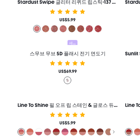
Stardust Swipe 글리터 리퀴드 립스틱-137 Cosmic Pink 립글로스 즉각적인 글리터 광채 지속력 매트 마무리 묻어남 방지 번짐 방지 여성과 소녀를 위한 브랜드 뷰티 코스메틱 메이크업
US$5.99
새로움
스무브 무브 5D 플래시 전기 면도기
US$69.99
Line To Shine 필 오프 립 스테인 & 글로스 듀오-113 Rose Latte 2-In-1 지속력 콤보 리퀴드 립스틱 립 라이너 여성과 소녀를 위한 브랜드 뷰티 코스메틱 메이크업
US$5.99