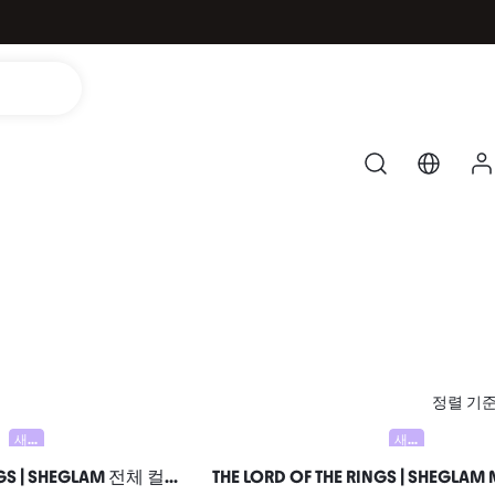
정렬 기
새로움
새로움
THE LORD OF THE RINGS | SHEGLAM 전체 컬렉션 세트 여성과 소녀를 위한 브랜드 뷰티 코스메틱 메이크업