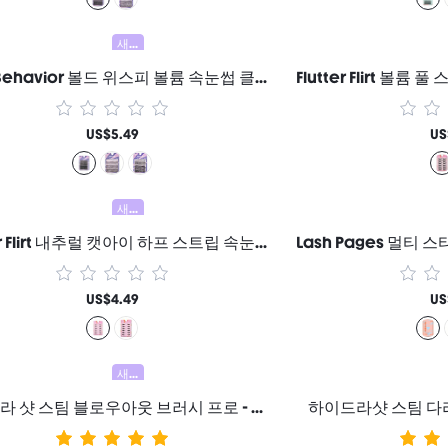
새로움
Blink Behavior 볼드 위스피 볼륨 속눈썹 클러스터 - B03 Wispy Volume 여성과 소녀를 위한 브랜드 뷰티 코스메틱 메이크업
US$5.49
US
새로움
Flutter Flirt 내추럴 캣아이 하프 스트립 속눈썹 여성과 소녀를 위한 브랜드 뷰티 코스메틱 메이크업
US$4.49
US
새로움
하이드라 샷 스팀 블로우아웃 브러시 프로 - 영국 플러그
하이드라샷 스팀 다