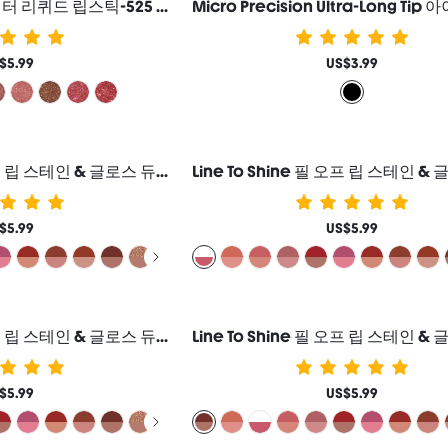
Stardust Swipe 글리터 리퀴드 립스틱-525 Orbital Glow 립글로스 즉각적인 글리터 광채 지속력 매트 마무리 묻어남 방지 번짐 방지 여성과 소녀를 위한 브랜드 뷰티 코스메틱 메이크업
$5.99
US$3.99
Line To Shine 필 오프 립 스테인 & 글로스 듀오-114 Pink Macaron 2-In-1 지속력 콤보 리퀴드 립스틱 립 라이너 여성과 소녀를 위한 브랜드 뷰티 코스메틱 메이크업
$5.99
US$5.99
Line To Shine 필 오프 립 스테인 & 글로스 듀오-512 Mocha Cream 2-In-1 지속력 콤보 리퀴드 립스틱 립 라이너 여성과 소녀를 위한 브랜드 뷰티 코스메틱 메이크업
$5.99
US$5.99