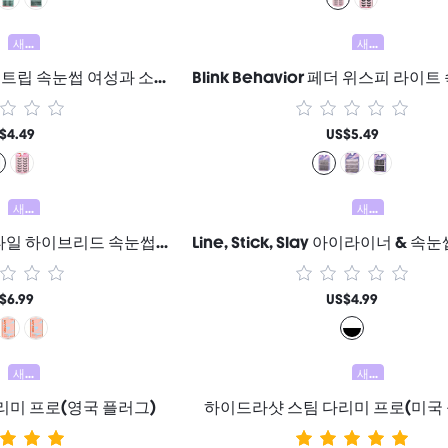
새로움
새로움
Flutter Flirt 볼륨 풀 스트립 속눈썹 여성과 소녀를 위한 브랜드 뷰티 코스메틱 메이크업
$4.49
US$5.49
새로움
새로움
Lash Pages 멀티 스타일 하이브리드 속눈썹 클러스터 여성과 소녀를 위한 브랜드 뷰티 코스메틱 메이크업
$6.99
US$4.99
새로움
새로움
리미 프로(영국 플러그)
하이드라샷 스팀 다리미 프로(미국