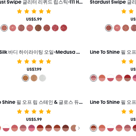
Stardust Swipe 글리터 리퀴드 립스틱-111 High Key 립글로스 즉각적인 글리터 광채 지속력 매트 마무리 묻어남 방지 번짐 방지 여성과 소녀를 위한 브랜드 뷰티 코스메틱 메이크업
US$5.99
US
Sunlit Silk 바디 하이라이팅 오일-Medusa 바디 글리터 로션 하이라이터 메이크업 여성과 소녀를 위한 브랜드 뷰티 코스메틱 메이크업
US$7.99
US
Line To Shine 필 오프 립 스테인 & 글로스 듀오-310 Cherry Cola 2-In-1 지속력 콤보 리퀴드 립스틱 립 라이너 여성과 소녀를 위한 브랜드 뷰티 코스메틱 메이크업
US$5.99
US