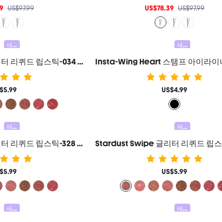
9
US$97.99
US$78.39
US$97.99
새로움
새로움
Stardust Swipe 글리터 리퀴드 립스틱-034 Bare Nebula 립글로스 즉각적인 글리터 광채 지속력 매트 마무리 묻어남 방지 번짐 방지 여성과 소녀를 위한 브랜드 뷰티 코스메틱 메이크업
$5.99
US$4.99
새로움
새로움
Stardust Swipe 글리터 리퀴드 립스틱-328 Red Giant 립글로스 즉각적인 글리터 광채 지속력 매트 마무리 묻어남 방지 번짐 방지 여성과 소녀를 위한 브랜드 뷰티 코스메틱 메이크업
$5.99
US$5.99
새로움
새로움