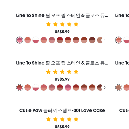
Line To Shine 필 오프 립 스테인 & 글로스 듀오-311 Berry Milkshake 2-In-1 지속력 콤보 리퀴드 립스틱 립 라이너 여성과 소녀를 위한 브랜드 뷰티 코스메틱 메이크업
US$5.99
Line To Shine 필 오프 립 스테인 & 글로스 듀오-515 Fig Cookie 2-In-1 지속력 콤보 리퀴드 립스틱 립 라이너 여성과 소녀를 위한 브랜드 뷰티 코스메틱 메이크업
US$5.99
Cutie Paw 블러셔 스탬프-001 Love Cake
Cut
US$5.99