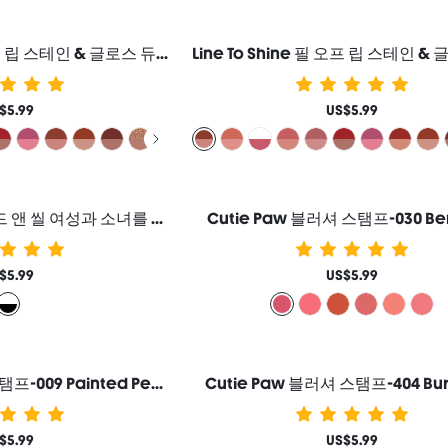
Line To Shine 필 오프 립 스테인 & 글로스 듀오-510 Papaya Glaze 2-In-1 지속력 콤보 리퀴드 립스틱 립 라이너 여성과 소녀를 위한 브랜드 뷰티 코스메틱 메이크업
$5.99
US$5.99
Flex Bond 속눈썹 본드 앤 씰 여성과 소녀를 위한 브랜드 뷰티 코스메틱 메이크업
Cutie Paw 블러셔 스탬프-030 Berry
$5.99
US$5.99
Cutie Paw 블러셔 스탬프-009 Painted Peony
Cutie Paw 블러셔 스탬프-404 Burn
$5.99
US$5.99