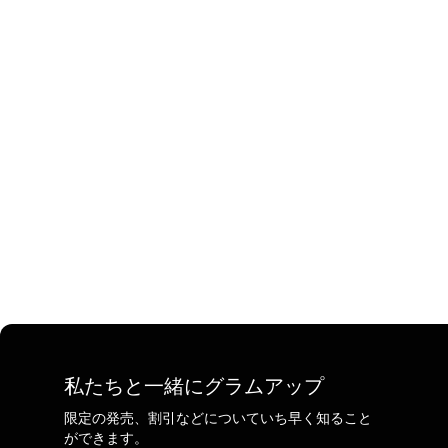
私たちと一緒にグラムアップ
限定の発売、割引などについていち早く知ること
ができます。