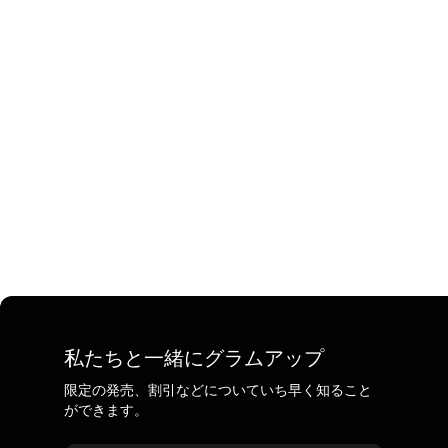
私たちと一緒にグラムアップ
限定の発売、割引などについていち早く知ること
ができます。