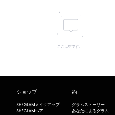
ここは空です。
ショップ
約
SHEGLAMメイクアップ
グラムストーリー
SHEGLAMヘア
あなたによるグラム