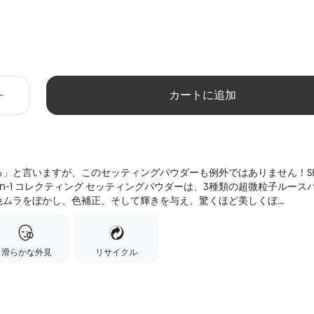
カートに追加
」と言いますが、このセッティングパウダーも例外ではありません！SHE
-in-1 コレクティング セッティングパウダーは、3種類の超微粒子ルース
ムラをぼかし、色補正、そして輝きを与え、驚くほど美しくぼ...
滑らかな外見
リサイクル