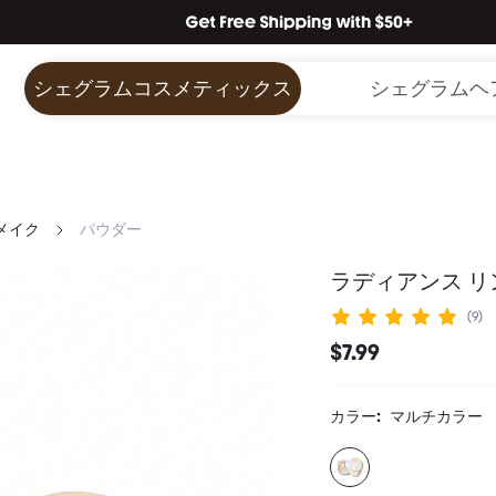
シェグラムコスメティックス
シェグラムヘ
メイク
パウダー
ラディアンス リン
(9)
$7.99
カラー:
マルチカラー