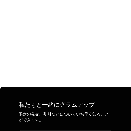
私たちと一緒にグラムアップ
限定の発売、割引などについていち早く知ること
ができます。