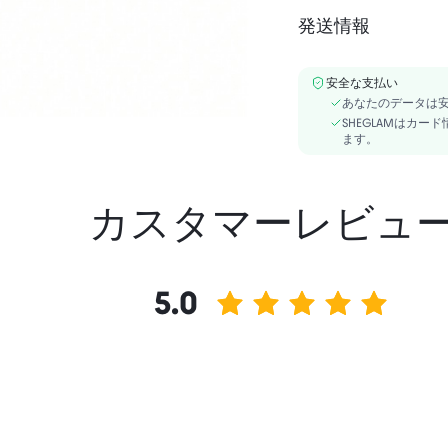
発送情報
アルコールフリー
BLUE:SILICA, MICA, S
安全な支払い
DIMETHICONE, TRIETHY
あなたのデータは
CALCIUM SODIUM SILIC
SHEGLAMはカ
ます。
カスタマーレビュ
5.0