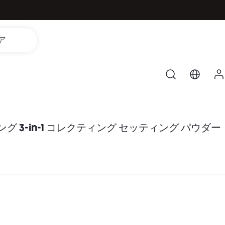
ア
グ 3-in-1 コレクティング セッティング パウダー