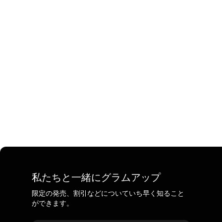
私たちと一緒にグラムアップ
限定の発売、割引などについていち早く知ること
ができます。