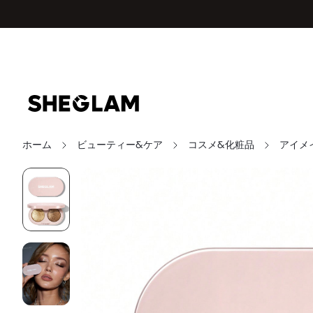
ホーム
ビューティー&ケア
コスメ&化粧品
アイメ