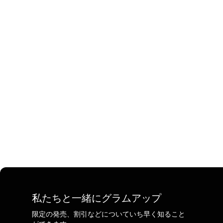
私たちと一緒にグラムアップ
限定の発売、割引などについていち早く知ること