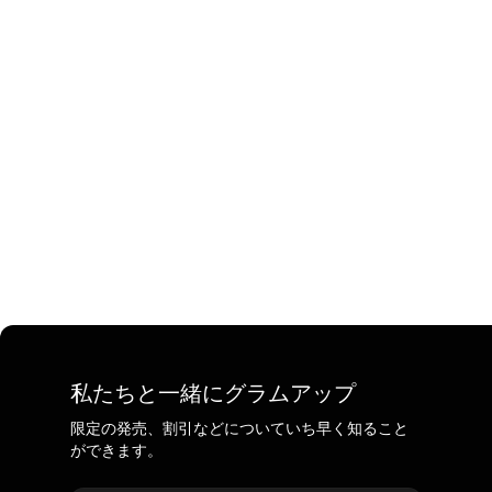
私たちと一緒にグラムアップ
限定の発売、割引などについていち早く知ること
ができます。