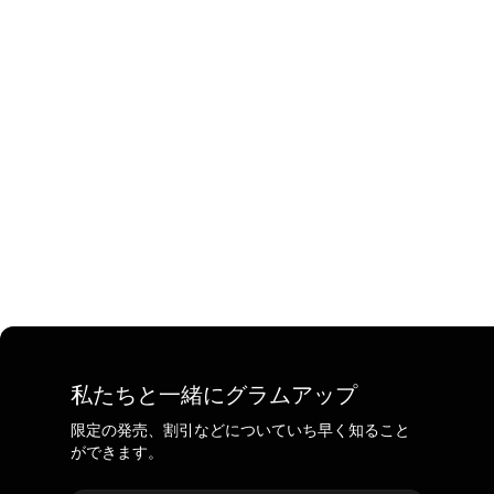
私たちと一緒にグラムアップ
限定の発売、割引などについていち早く知ること
ができます。