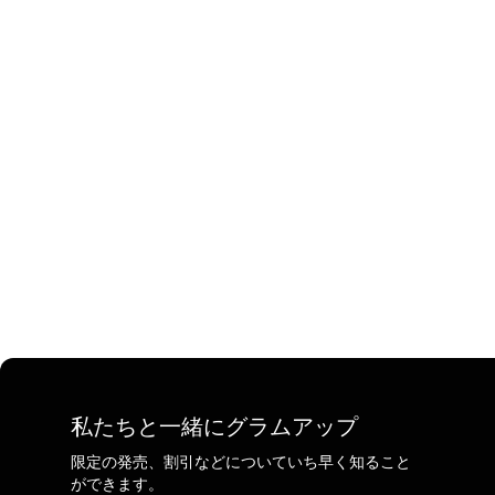
私たちと一緒にグラムアップ
限定の発売、割引などについていち早く知ること
ができます。