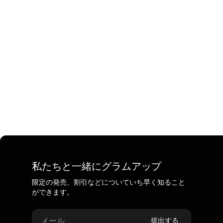
私たちと一緒にグラムアップ
限定の発売、割引などについていち早く知ること
ができます。
メール
提出する