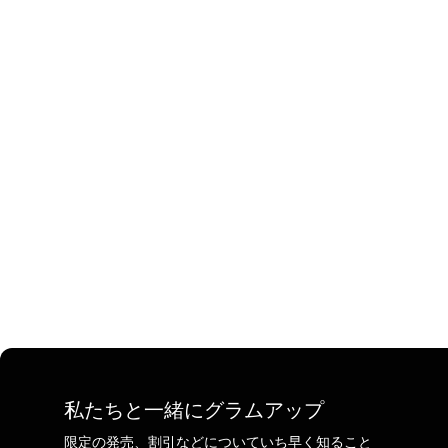
私たちと一緒にグラムアップ
限定の発売、割引などについていち早く知ること