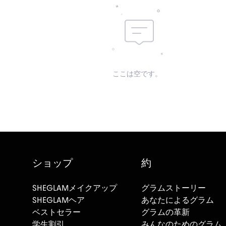
ここは空です。
ショップ
約
SHEGLAMメイクアップ
グラムストーリー
SHEGLAMヘア
あなたによるグラム
ベストセラー
グラムの革新
学生割引
みんなのためのグラム