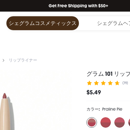
シェグラムコスメティックス
シェグラムヘ
リップライナー
グラム 101 リ
(79)
$5.49
カラー:
Praline Pie