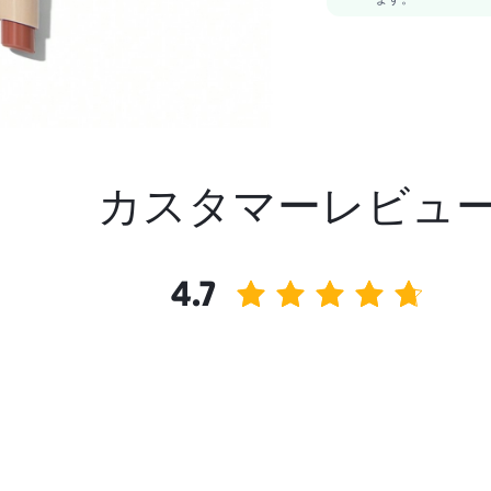
カスタマーレビュ
4.7