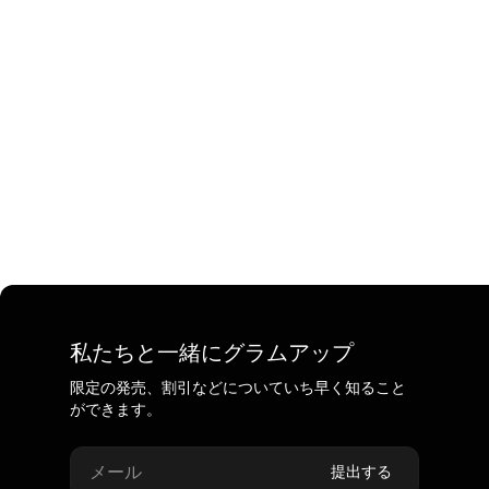
私たちと一緒にグラムアップ
限定の発売、割引などについていち早く知ること
ができます。
メール
提出する