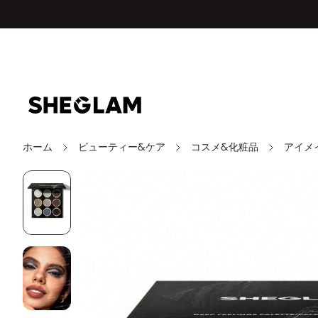
ホーム
ビューティー&ケア
コスメ&化粧品
アイメ