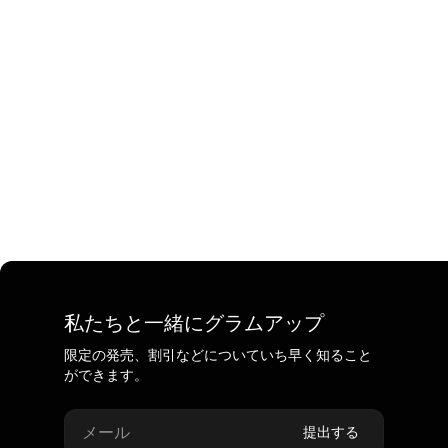
私たちと一緒にグラムアップ
限定の発売、割引などについていち早く知ること
ができます。
メール
提出する