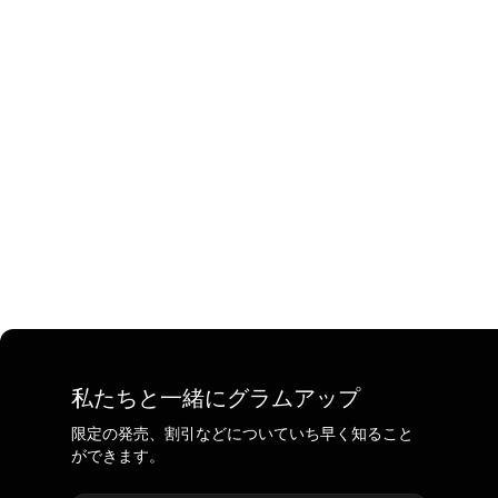
私たちと一緒にグラムアップ
限定の発売、割引などについていち早く知ること
ができます。