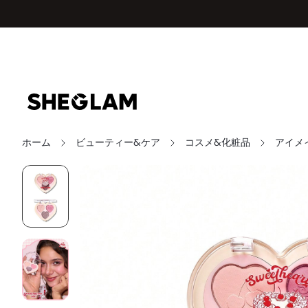
ホーム
ビューティー&ケア
コスメ&化粧品
アイメ