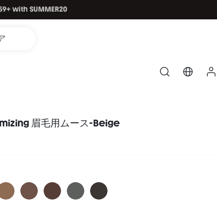
ア
olumizing 眉毛用ムース-Beige