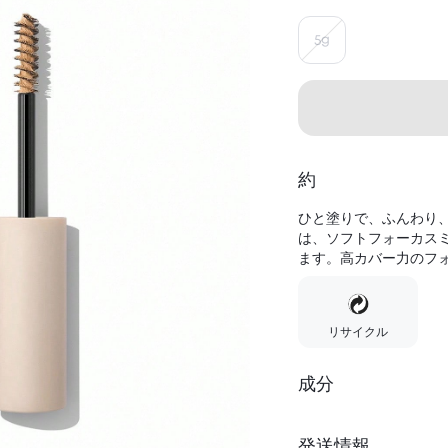
5g
約
ひと塗りで、ふんわり
は、ソフトフォーカス
ます。高カバー力のフォ
リサイクル
成分
発送情報