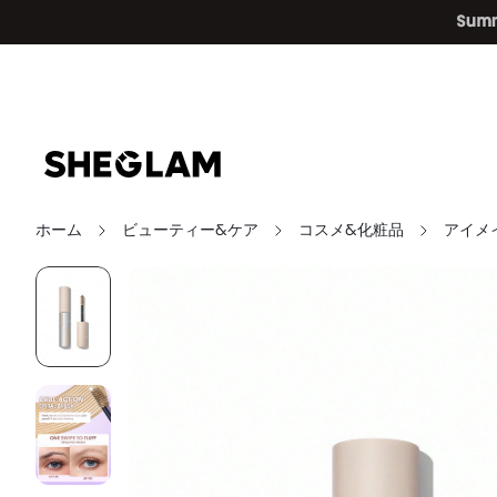
ホーム
ビューティー&ケア
コスメ&化粧品
アイメ