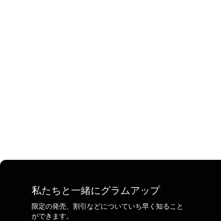
私たちと一緒にグラムアップ
限定の発売、割引などについていち早く知ること
ができます。