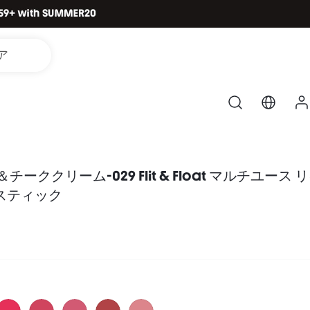
ア
ップ＆チーククリーム-029 Flit & Float マルチユース
スティック