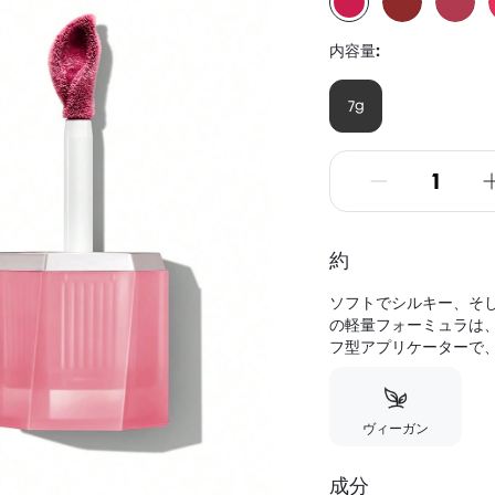
内容量:
7g
約
ソフトでシルキー、そ
の軽量フォーミュラは
フ型アプリケーターで、
ヴィーガン
成分