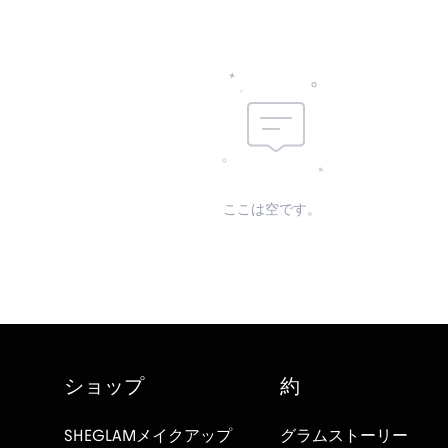
ここは空です。
ショップ
約
SHEGLAMメイクアップ
グラムストーリー