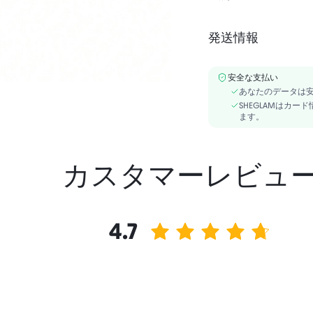
INGREDIENTS: DIMETH
TRIISOSTEARATE, VINY
発送情報
TRIGLYCERIDE, CETYL PE
安全な支払い
あなたのデータは
SHEGLAMはカ
ます。
カスタマーレビュ
4.7