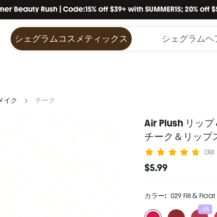
シェグラムコスメティックス
シェグラムヘ
メイク
チーク
Air Plush リ
チーク＆リップ
(30)
$5.99
カラー:
029 Flit & Float
-5%