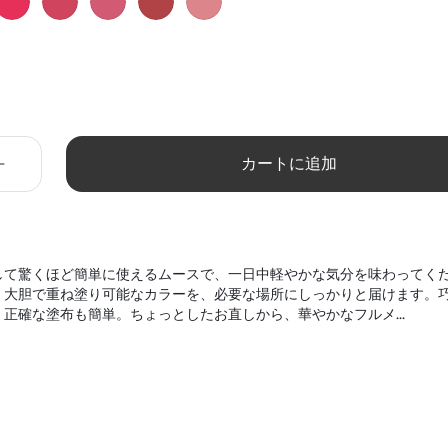
カートに追加
して驚くほど簡単に使えるムースで、一日中軽やかな気分を味わってく
、大胆で重ね塗り可能なカラーを、必要な場所にしっかりと届けます。
正確な塗布も簡単。ちょっとしたお直しから、華やかなフルメ...