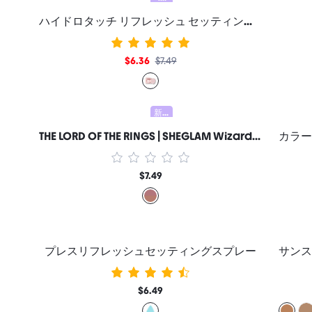
ハイドロタッチ リフレッシュ セッティングパウダー
$6.36
$7.49
新しい
THE LORD OF THE RINGS | SHEGLAM Wizard'S Touch | チークデュオ 女性と女の子のためのブランドビューティーコスメメイクアップ
$7.49
プレスリフレッシュセッティングスプレー
$6.49