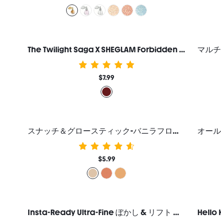
The Twilight Saga X SHEGLAM Forbidden Love リキッドチーク-Vitality
$7.99
スナッチ＆グロースティック-バニラフロスト
$5.99
Insta-Ready Ultra-Fine ぼかし & リフト セッティングパウダー 二イン一-Translucent