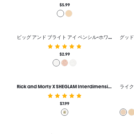
$5.99
ビッグ アンド ブライト アイ ペンシル-ホワイト
$2.99
Rick and Morty X SHEGLAM Interdimensional ハイライター
$7.99