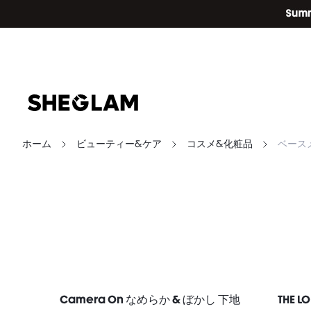
ホーム
ビューティー&ケア
コスメ&化粧品
ベース
Camera On なめらか & ぼかし 下地