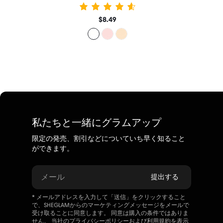
$8.49
私たちと一緒にグラムアップ
限定の発売、割引などについていち早く知ること
ができます。
メール
提出する
* メールアドレスを入力して「送信」をクリックすること
で、SHEGLAMからのマーケティングメッセージをメールで
受け取ることに同意します。 同意は購入の条件ではありま
せん。 当社の
プライバシーポリシー
および
利用規約
を表示