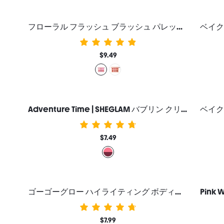
フローラル フラッシュ ブラッシュ パレット-ブラッシング ブーケ
$9.49
Adventure Time | SHEGLAM バブリン クリーム ブラッシュ デュオ
$7.49
ゴーゴーグロー ハイライティング ボディミスト ゴールド
$7.99