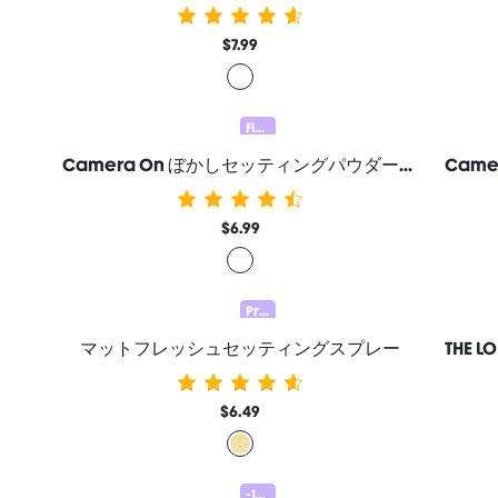
$7.99
Flawless Duo 20% OFF
Camera On ぼかしセッティングパウダーバーム 女性と女の子のためのブランドビューティーコスメメイクアップ
$6.99
Prep & Set 20% OFF
マットフレッシュセッティングスプレー
$6.49
-15%