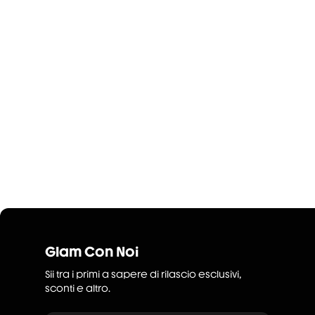
Glam Con Noi
Sii tra i primi a sapere di rilascio esclusivi,
sconti e altro.