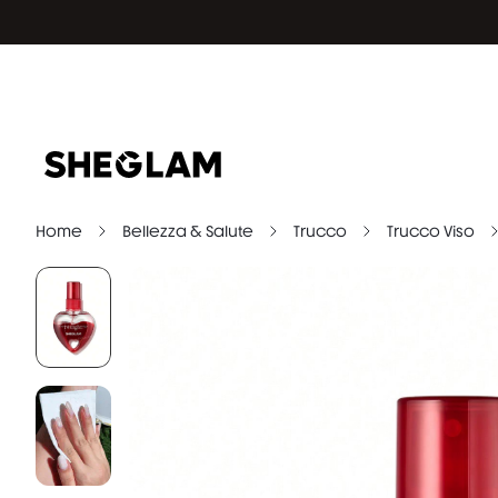
Home
Bellezza & Salute
Trucco
Trucco Viso